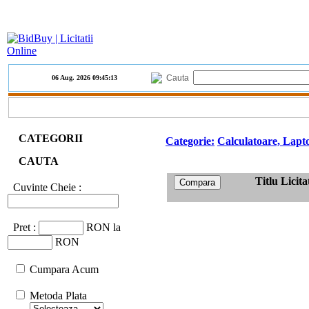
Cauta
06 Aug. 2026
09:45:13
CATEGORII
Categorie:
Calculatoare, Lapt
CAUTA
Titlu Licita
Cuvinte Cheie :
Pret :
RON la
RON
Cumpara Acum
Metoda Plata