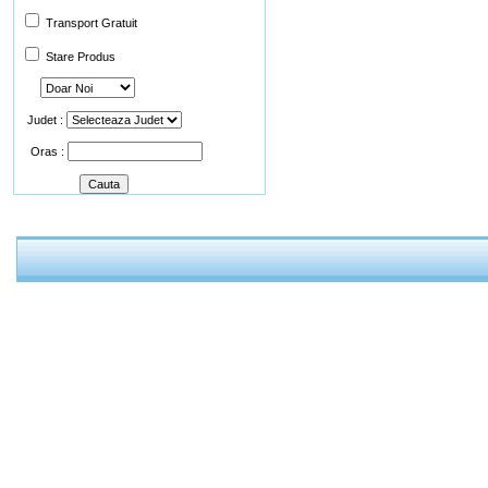
Transport Gratuit
Stare Produs
Judet :
Oras :