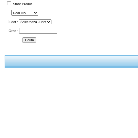
Stare Produs
Judet :
Oras :